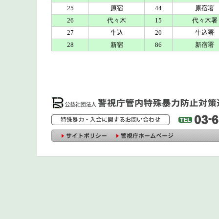
25
原宿
44
原宿署
26
代々木
15
代々木署
27
牛込
20
牛込署
28
新宿
86
新宿署